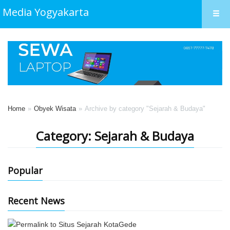
Media Yogyakarta
Home
Obyek Wisata
Archive by category "Sejarah & Budaya"
Category: Sejarah & Budaya
Popular
Recent News