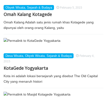
Obyek Wisata
,
Sejarah & Budaya
February 5, 2015
Omah Kalang Kotagede
Omah Kalang Adalah satu jenis rumah khas Kotagede yang
dipunyai oleh orang-orang Kalang, yaitu
Desa Wisata
,
Obyek Wisata
,
Sejarah & Budaya
February 4,
2015
KotaGede Yogyakarta
Kota ini adalah lokasi bersejarah yang disebut The Old Capital
City yang menaruh histori