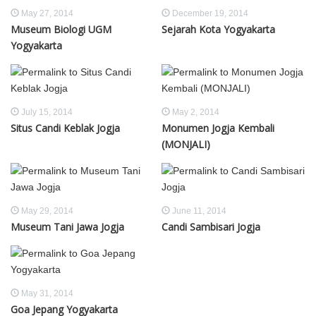
May 27, 2014
December 19, 2014
Museum Biologi UGM
Sejarah Kota Yogyakarta
Yogyakarta
July 15, 2014
May 2, 2014
Situs Candi Keblak Jogja
Monumen Jogja Kembali
(MONJALI)
May 29, 2014
June 11, 2014
Museum Tani Jawa Jogja
Candi Sambisari Jogja
May 31, 2014
Goa Jepang Yogyakarta