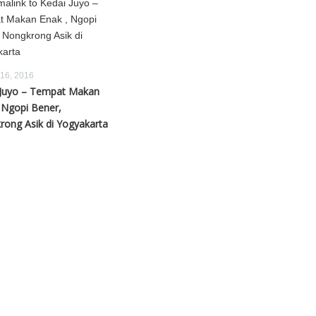
 16, 2016
 Juyo – Tempat Makan
 Ngopi Bener,
ong Asik di Yogyakarta