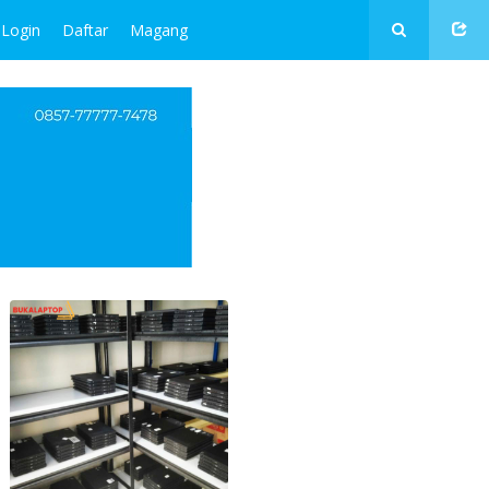
Login
Daftar
Magang