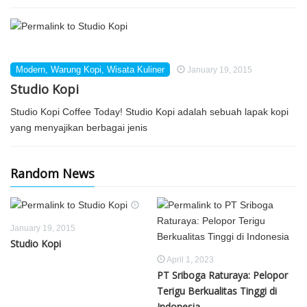
Modern
,
Warung Kopi
,
Wisata Kuliner
January 19, 2015
Studio Kopi
Studio Kopi Coffee Today! Studio Kopi adalah sebuah lapak kopi
yang menyajikan berbagai jenis
Random News
January 19, 2015
Studio Kopi
April 1, 2023
PT Sriboga Raturaya: Pelopor
Terigu Berkualitas Tinggi di
Indonesia