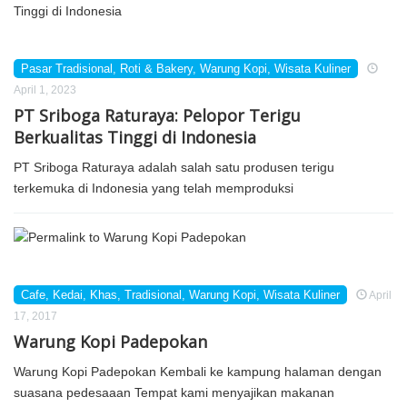
Pasar Tradisional
,
Roti & Bakery
,
Warung Kopi
,
Wisata Kuliner
April 1, 2023
PT Sriboga Raturaya: Pelopor Terigu
Berkualitas Tinggi di Indonesia
PT Sriboga Raturaya adalah salah satu produsen terigu
terkemuka di Indonesia yang telah memproduksi
Cafe
,
Kedai
,
Khas
,
Tradisional
,
Warung Kopi
,
Wisata Kuliner
April
17, 2017
Warung Kopi Padepokan
Warung Kopi Padepokan Kembali ke kampung halaman dengan
suasana pedesaaan Tempat kami menyajikan makanan