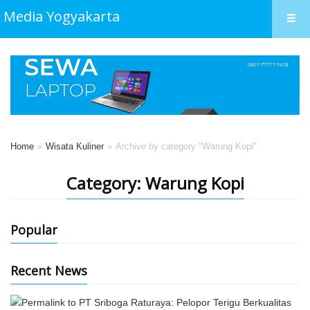
Media Yogyakarta
Home
Wisata Kuliner
Archive by category "Warung Kopi"
Category: Warung Kopi
Popular
Recent News