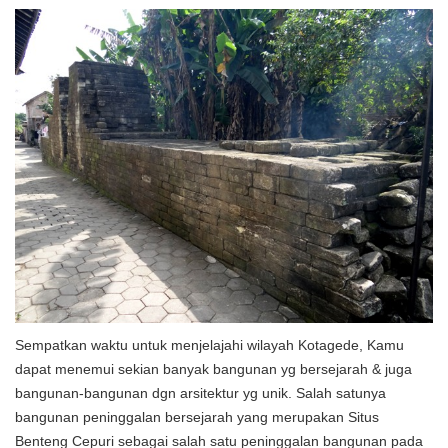
Sempatkan waktu untuk menjelajahi wilayah Kotagede, Kamu
dapat menemui sekian banyak bangunan yg bersejarah & juga
bangunan-bangunan dgn arsitektur yg unik. Salah satunya
bangunan peninggalan bersejarah yang merupakan Situs
Benteng Cepuri sebagai salah satu peninggalan bangunan pada