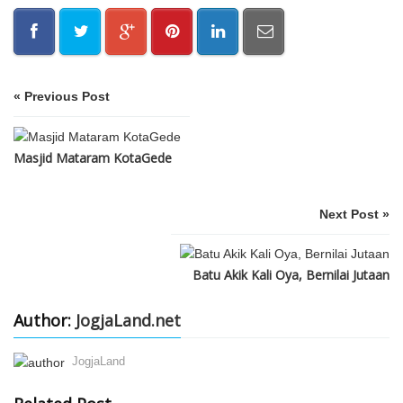
« Previous Post
Masjid Mataram KotaGede
Next Post »
Batu Akik Kali Oya, Bernilai Jutaan
Author:
JogjaLand.net
JogjaLand