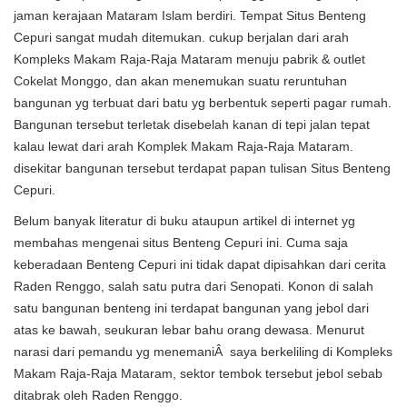
jaman kerajaan Mataram Islam berdiri. Tempat Situs Benteng
Cepuri sangat mudah ditemukan. cukup berjalan dari arah
Kompleks Makam Raja-Raja Mataram menuju pabrik & outlet
Cokelat Monggo, dan akan menemukan suatu reruntuhan
bangunan yg terbuat dari batu yg berbentuk seperti pagar rumah.
Bangunan tersebut terletak disebelah kanan di tepi jalan tepat
kalau lewat dari arah Komplek Makam Raja-Raja Mataram.
disekitar bangunan tersebut terdapat papan tulisan Situs Benteng
Cepuri.
Belum banyak literatur di buku ataupun artikel di internet yg
membahas mengenai situs Benteng Cepuri ini. Cuma saja
keberadaan Benteng Cepuri ini tidak dapat dipisahkan dari cerita
Raden Renggo, salah satu putra dari Senopati. Konon di salah
satu bangunan benteng ini terdapat bangunan yang jebol dari
atas ke bawah, seukuran lebar bahu orang dewasa. Menurut
narasi dari pemandu yg menemaniÂ saya berkeliling di Kompleks
Makam Raja-Raja Mataram, sektor tembok tersebut jebol sebab
ditabrak oleh Raden Renggo.