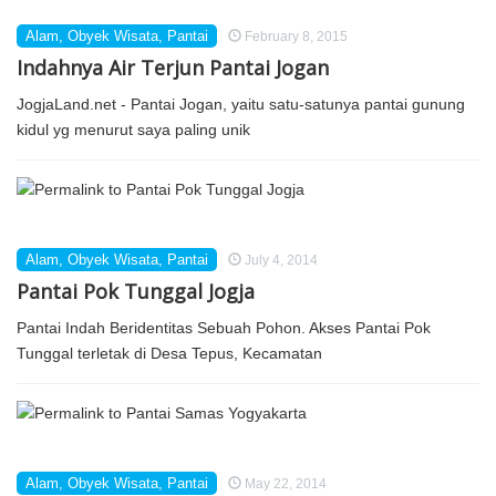
Alam
,
Obyek Wisata
,
Pantai
February 8, 2015
Indahnya Air Terjun Pantai Jogan
JogjaLand.net - Pantai Jogan, yaitu satu-satunya pantai gunung
kidul yg menurut saya paling unik
Alam
,
Obyek Wisata
,
Pantai
July 4, 2014
Pantai Pok Tunggal Jogja
Pantai Indah Beridentitas Sebuah Pohon. Akses Pantai Pok
Tunggal terletak di Desa Tepus, Kecamatan
Alam
,
Obyek Wisata
,
Pantai
May 22, 2014