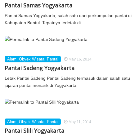
Pantai Samas Yogyakarta
Pantai Samas Yogyakarta, salah satu dari perkumpulan pantai di
Kabupaten Bantul. Tepatnya terletak di
Alam
,
Obyek Wisata
,
Pantai
May 16, 2014
Pantai Sadeng Yogyakarta
Letak Pantai Sadeng Pantai Sadeng termasuk dalam salah satu
jajaran pantai menarik di Yogyakarta.
Alam
,
Obyek Wisata
,
Pantai
May 11, 2014
Pantai Slili Yogyakarta