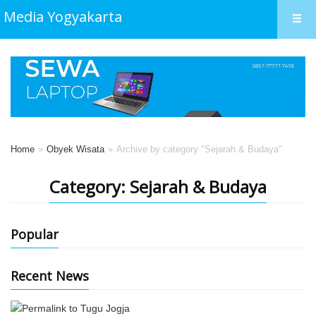
Media Yogyakarta
Home
Obyek Wisata
Archive by category "Sejarah & Budaya"
Category: Sejarah & Budaya
Popular
Recent News