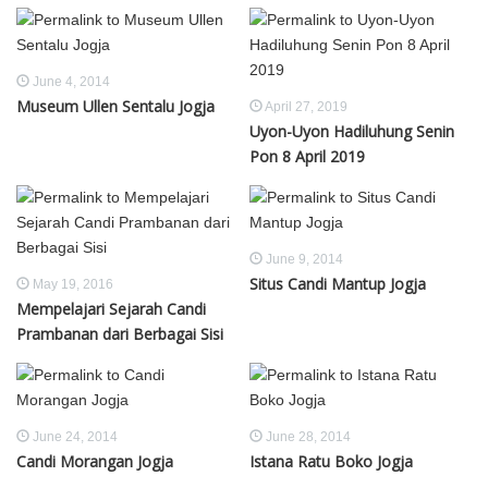
June 4, 2014
Museum Ullen Sentalu Jogja
April 27, 2019
Uyon-Uyon Hadiluhung Senin
Pon 8 April 2019
June 9, 2014
Situs Candi Mantup Jogja
May 19, 2016
Mempelajari Sejarah Candi
Prambanan dari Berbagai Sisi
June 24, 2014
June 28, 2014
Candi Morangan Jogja
Istana Ratu Boko Jogja