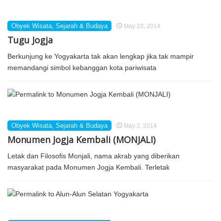
Obyek Wisata
,
Sejarah & Budaya
May 23, 2014
Tugu Jogja
Berkunjung ke Yogyakarta tak akan lengkap jika tak mampir
memandangi simbol kebanggan kota pariwisata
Obyek Wisata
,
Sejarah & Budaya
May 2, 2014
Monumen Jogja Kembali (MONJALI)
Letak dan Filosofis Monjali, nama akrab yang diberikan
masyarakat pada Monumen Jogja Kembali. Terletak