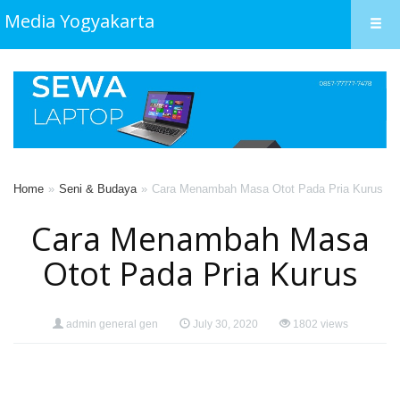
Media Yogyakarta
Home
Seni & Budaya
Cara Menambah Masa Otot Pada Pria Kurus
Cara Menambah Masa
Otot Pada Pria Kurus
admin general gen
July 30, 2020
1802 views