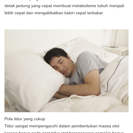
detak jantung yang cepat membuat metabolisme tubuh menjadi
lebih cepat dan mengakibatkan kalori cepat terbakar
Pola tidur yang cukup
Tidur sangat mempengaruhi dalam pembentukan massa otot
karena hanya pada saat tidur otot beregenerasi semakin bagus