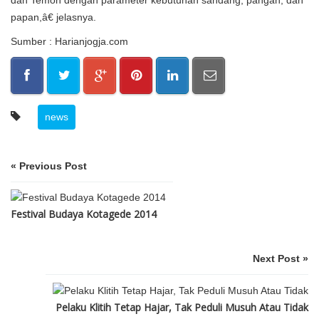
papan,â€ jelasnya.
Sumber : Harianjogja.com
news
« Previous Post
Festival Budaya Kotagede 2014
Next Post »
Pelaku Klitih Tetap Hajar, Tak Peduli Musuh Atau Tidak