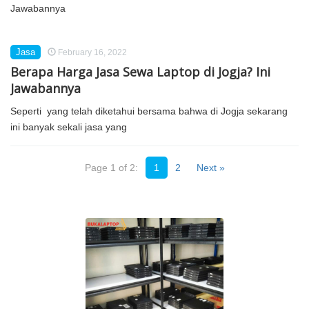
Jasa
February 16, 2022
Berapa Harga Jasa Sewa Laptop di Jogja? Ini
Jawabannya
Seperti yang telah diketahui bersama bahwa di Jogja sekarang
ini banyak sekali jasa yang
Page 1 of 2:
1
2
Next »