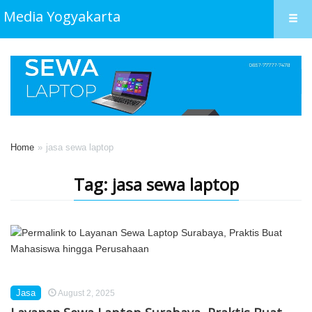
Media Yogyakarta
Home
jasa sewa laptop
Tag: jasa sewa laptop
Jasa
August 2, 2025