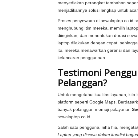
menyediakan perangkat tambahan seperti p
menjadikannya solusi lengkap untuk acar
Proses penyewaan di sewalaptop.co.id 
menghubungi tim mereka, memilih laptop
diinginkan, dan menentukan durasi sewa
laptop dilakukan dengan cepat, sehingga 
itu, mereka menawarkan garansi dan lay
kelancaran penggunaan.
Testimoni Penggu
Pelanggan?
Untuk mengetahui kualitas layanan, kita 
platform seperti Google Maps. Berdasar
banyak pelanggan memuji pelayanan
Se
sewalaptop.co.id.
Salah satu pengguna,
niha hia
, mengatak
Laptop yang disewa dalam kondisi bagus