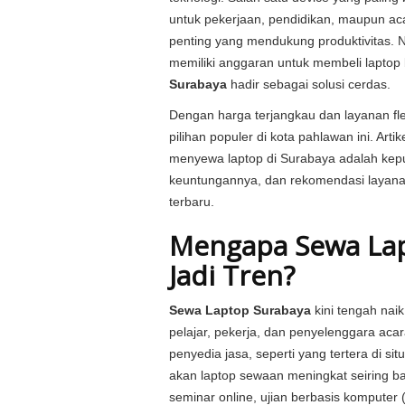
untuk pekerjaan, pendidikan, maupun aca
penting yang mendukung produktivitas. 
memiliki anggaran untuk membeli laptop b
Surabaya
hadir sebagai solusi cerdas.
Dengan harga terjangkau dan layanan fle
pilihan populer di kota pahlawan ini. Ar
menyewa laptop di Surabaya adalah kepu
keuntungannya, dan rekomendasi layana
terbaru.
Mengapa Sewa Lap
Jadi Tren?
Sewa Laptop Surabaya
kini tengah nai
pelajar, pekerja, dan penyelenggara acar
penyedia jasa, seperti yang tertera di sit
akan laptop sewaan meningkat seiring ba
seminar online, ujian berbasis komputer 