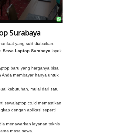
op Surabaya
nfaat yang sulit diabaikan.
pa
Sewa Laptop Surabaya
layak
aptop baru yang harganya bisa
an Anda membayar hanya untuk
suai kebutuhan, mulai dari satu
rti sewalaptop.co.id memastikan
ngkap dengan aplikasi seperti
dia menawarkan layanan teknis
elama masa sewa.