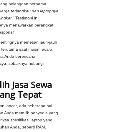
eorang pelanggan bernama
Harga terjangkau dan laptopnya
ingkat
.” Testimoni ini
hanya menawarkan perangkat
esponsif.
entingnya memesan jauh-jauh
, terutama saat musim acara
jika Anda berencana
aya
, sebaiknya hubungi
ih Jasa Sewa
yang Tepat
n lancar, ada beberapa hal
kan Anda memilih penyedia yang
riksa spesifikasi laptop yang
uhan Anda, seperti RAM,