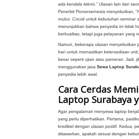
ada kendala teknis
.” Ulasan lain dari s
Penerbit Pionersemesta
menyebutkan, “
mulus. Cocok untuk kebutuhan seminar s
menunjukkan bahwa penyedia ini tidak 
berkualitas, tetapi juga pelayanan yang r
Namun, beberapa ulasan menyebutkan p
hari untuk memastikan ketersediaan unit
besar seperti ujian atau pameran. Jadi, 
menggunakan jasa
Sewa Laptop Surab
penyedia lebih awal.
Cara Cerdas Memil
Laptop Surabaya 
Agar pengalaman menyewa laptop berjala
yang perlu diperhatikan. Pertama, pasti
kredibel dengan ulasan positif. Kedua, pe
ditawarkan, apakah sesuai dengan kebut