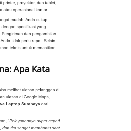
rinter, proyektor, dan tablet,
a atau operasional kantor.
sangat mudah. Anda cukup
 dengan spesifikasi yang
. Pengiriman dan pengambilan
Anda tidak perlu repot. Selain
anan teknis untuk memastikan
na: Apa Kata
bisa melihat ulasan pelanggan di
kan ulasan di
Google Maps
,
wa Laptop Surabaya
dari
an, “
Pelayanannya super cepat!
, dan tim sangat membantu saat