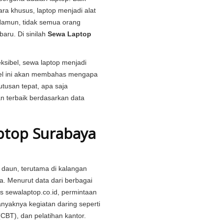
ra khusus, laptop menjadi alat
Namun, tidak semua orang
aru. Di sinilah
Sewa Laptop
ksibel, sewa laptop menjadi
tikel ini akan membahas mengapa
tusan tepat, apa saja
n terbaik berdasarkan data
top Surabaya
k daun, terutama di kalangan
a. Menurut data dari berbagai
us
sewalaptop.co.id
, permintaan
nyaknya kegiatan daring seperti
(CBT), dan pelatihan kantor.