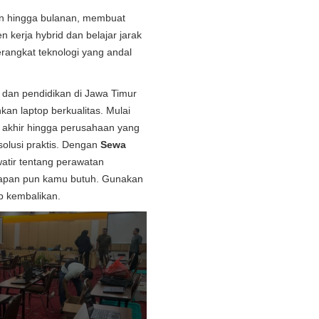
rian hingga bulanan, membuat
en kerja hybrid dan belajar jarak
rangkat teknologi yang andal
s dan pendidikan di Jawa Timur
kan laptop berkualitas. Mulai
 akhir hingga perusahaan yang
lusi praktis. Dengan
Sewa
watir tentang perawatan
 kapan pun kamu butuh. Gunakan
up kembalikan.