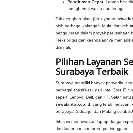
Pengiriman Cepat
: Laptop bisa d
menghemat waktu dan tenaga.
Tak mengherankan jika layanan
sewa la
oleh berbagai kalangan. Mulai dari kebut
penggunaan dalam proyek perusahaan be
Fleksibilitas dan keandalannya menjadik
diminati.
Pilihan Layanan S
Surabaya Terbaik
Surabaya memiliki banyak penyedia jas
berbagai spesifikasi, dari Intel Core i5 
seperti Lenovo, Dell, dan HP. Salah satu
sewalaptop.co.id
, yang telah melayani 
Surabaya, Sidoarjo, dan Malang sejak 20
Situs ini menawarkan laptop dengan spes
dari keperluan kantor ringan hingga editi