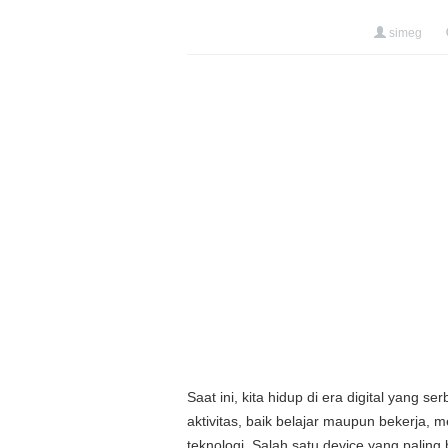
simeg
Saat ini, kita hidup di era digital yang 
aktivitas, baik belajar maupun bekerja
teknologi. Salah satu device yang paling