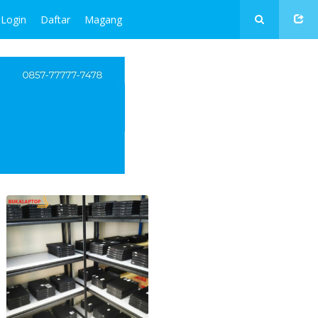
Login
Daftar
Magang