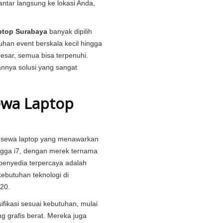
iantar langsung ke lokasi Anda,
ptop Surabaya
banyak dipilih
uhan event berskala kecil hingga
sar, semua bisa terpenuhi.
annya solusi yang sangat
ewa Laptop
a sewa laptop yang menawarkan
hingga i7, dengan merek ternama
 penyedia terpercaya adalah
kebutuhan teknologi di
20.
ifikasi sesuai kebutuhan, mulai
ng grafis berat. Mereka juga