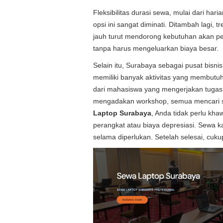
Fleksibilitas durasi sewa, mulai dari ha
opsi ini sangat diminati. Ditambah lagi, tr
jauh turut mendorong kebutuhan akan pe
tanpa harus mengeluarkan biaya besar.
Selain itu, Surabaya sebagai pusat bisni
memiliki banyak aktivitas yang membutuh
dari mahasiswa yang mengerjakan tugas
mengadakan workshop, semua mencari so
Laptop Surabaya
, Anda tidak perlu kha
perangkat atau biaya depresiasi. Sewa
selama diperlukan. Setelah selesai, cuk