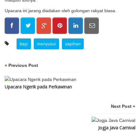
maupun ibunya.
Upacara ini jarang diadakan oleh golongan rakyat biasa.
bayi
menyusui
sapihan
« Previous Post
Upacara Ngerik pada Perkawinan
Next Post »
Jogja Java Carnival