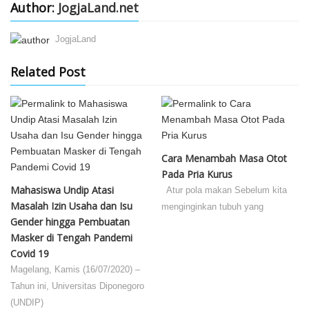
Author:
JogjaLand.net
JogjaLand
Related Post
Cara Menambah Masa Otot
Pada Pria Kurus
Mahasiswa Undip Atasi
Atur pola makan Sebelum kita
Masalah Izin Usaha dan Isu
menginginkan tubuh yang
Gender hingga Pembuatan
Masker di Tengah Pandemi
Covid 19
Magelang, Kamis (16/07/2020) –
Tahun ini, Universitas Diponegoro
(UNDIP)