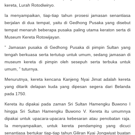
kereta, Lurah Rotodiwiryo.
Ia menyampaikan, tiap-tiap tahun prosesi jamasan senantiasa
berjalan di dua tempat, yaitu di Gedhong Pusaka yang disebut
tempat menaruh beberapa pusaka paling utama keraton serta di
Museum Kereta Rotowijayan.
” Jamasan pusaka di Gedhong Pusaka di pimpin Sultan yang
tengah berkuasa serta tertutup untuk umum, sedang jamasan di
museum kereta di pimpin oleh sesepuh serta terbuka untuk
umum, ” tuturnya.
Menurutnya, kereta kencana Kanjeng Nyai Jimat adalah kereta
yang ditarik delapan kuda yang dipesan segera dari Belanda
pada 1750.
Kereta itu dipakai pada zaman Sri Sultan Hamengku Buwono I
hingga Sri Sultan Hamengku Buwono V. Kereta itu umumnya
dipakai untuk upacara-upacara kebesaran atau penobatan raja.
Ia menyampaikan, untuk kereta pendamping yang dicuci
senantiasa bertukar tiap-tiap tahun.Giliran Kyai Jongwiyat buatan