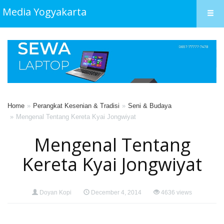
Media Yogyakarta
Home
Perangkat Kesenian & Tradisi
Seni & Budaya
Mengenal Tentang Kereta Kyai Jongwiyat
Mengenal Tentang
Kereta Kyai Jongwiyat
Doyan Kopi
December 4, 2014
4636 views