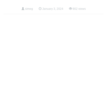
simeg
January 3, 2024
902 views