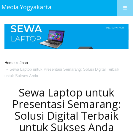
Media Yogyakarta
Home
Jasa
Sewa Laptop untuk Presentasi Semarang: Solusi Digital Terbaik
untuk Sukses Anda
Sewa Laptop untuk
Presentasi Semarang:
Solusi Digital Terbaik
untuk Sukses Anda