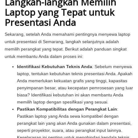
Langkah-langkah Memilih
Laptop yang Tepat untuk
Presentasi Anda
Sekarang, setelah Anda memahami pentingnya menyewa laptop
untuk presentasi di Semarang, langkah selanjutnya adalah
memilih perangkat yang tepat. Berikut adalah panduan singkat
untuk membantu Anda dalam proses ini:
Identifikasi Kebutuhan Teknis Anda
: Sebelum menyewa
laptop, tentukan kebutuhan teknis presentasi Anda. Apakah
Anda memerlukan kekuatan grafis yang tinggi, kapasitas
penyimpanan besar, atau kecepatan pemrosesan yang luar
biasa? Identifikasi kebutuhan ini akan membantu Anda
memilih laptop dengan spesifikasi yang sesuai.
Pastikan Kompatibilitas dengan Perangkat Lain
:
Pastikan laptop yang Anda sewa kompatibel dengan
perangkat lain yang akan Anda gunakan dalam presentasi,
seperti proyektor, suara, atau perangkat input lainnya.
Keselarasan ini penting untuk menghindari kendala teknis