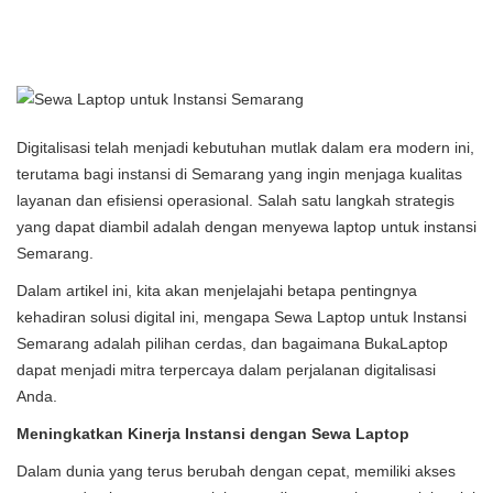
Digitalisasi telah menjadi kebutuhan mutlak dalam era modern ini,
terutama bagi instansi di Semarang yang ingin menjaga kualitas
layanan dan efisiensi operasional. Salah satu langkah strategis
yang dapat diambil adalah dengan menyewa laptop untuk instansi
Semarang.
Dalam artikel ini, kita akan menjelajahi betapa pentingnya
kehadiran solusi digital ini, mengapa Sewa Laptop untuk Instansi
Semarang adalah pilihan cerdas, dan bagaimana BukaLaptop
dapat menjadi mitra terpercaya dalam perjalanan digitalisasi
Anda.
Meningkatkan Kinerja Instansi dengan Sewa Laptop
Dalam dunia yang terus berubah dengan cepat, memiliki akses