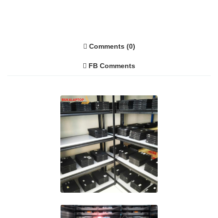
Comments (0)
FB Comments