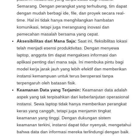
Semarang. Dengan perangkat yang terhubung, tim dapat
dengan mudah berbagi ide, file, dan proyek secara real-
time. Hal ini tidak hanya menghilangkan hambatan
komunikasi, tetapi juga merangsang inovasi dan
pemecahan masalah bersama yang cepat.
Aksesibilitas dari Mana Saja:
Saat ini, fleksibilitas lokasi
telah menjadi esensi produktivitas. Dengan menyewa
laptop, anggota tim dapat mengakses informasi dan
aplikasi penting dari mana saja. Ini membuka pintu bagi
model kerja jarak jauh yang lebih efektif dan memberikan
instansi kemampuan untuk terus beroperasi tanpa
terpengaruh oleh batasan fisik.
Keamanan Data yang Terjamin:
Keamanan data adalah
aspek yang tak terpisahkan dari keberlanjutan operasional
instansi. Sewa laptop tidak hanya memberikan perangkat
keras yang canggih, tetapi juga menjamin tingkat
keamanan yang tinggi. Dengan dukungan sistem
keamanan terkini, instansi dapat tidur nyenyak, mengetahui
bahwa data dan informasi mereka terlindungi dengan baik.