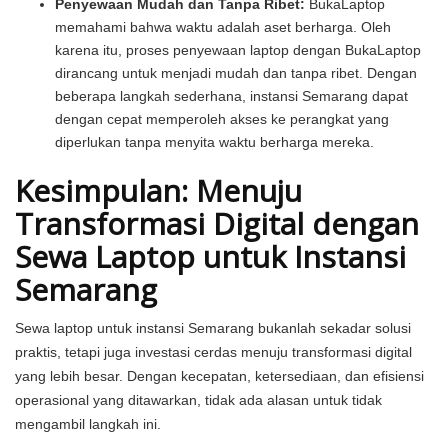
Penyewaan Mudah dan Tanpa Ribet:
BukaLaptop
memahami bahwa waktu adalah aset berharga. Oleh
karena itu, proses penyewaan laptop dengan BukaLaptop
dirancang untuk menjadi mudah dan tanpa ribet. Dengan
beberapa langkah sederhana, instansi Semarang dapat
dengan cepat memperoleh akses ke perangkat yang
diperlukan tanpa menyita waktu berharga mereka.
Kesimpulan: Menuju
Transformasi Digital dengan
Sewa Laptop untuk Instansi
Semarang
Sewa laptop untuk instansi Semarang bukanlah sekadar solusi
praktis, tetapi juga investasi cerdas menuju transformasi digital
yang lebih besar. Dengan kecepatan, ketersediaan, dan efisiensi
operasional yang ditawarkan, tidak ada alasan untuk tidak
mengambil langkah ini.