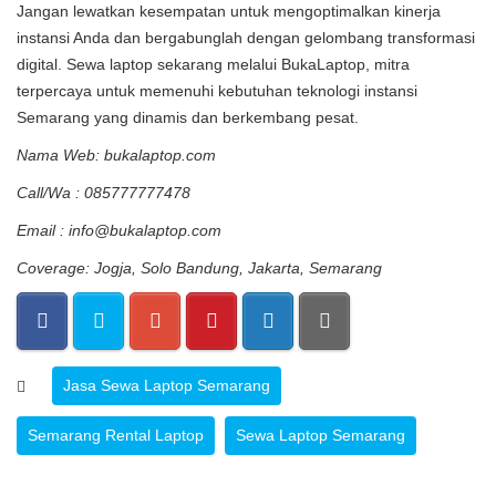
Jangan lewatkan kesempatan untuk mengoptimalkan kinerja
instansi Anda dan bergabunglah dengan gelombang transformasi
digital. Sewa laptop sekarang melalui BukaLaptop, mitra
terpercaya untuk memenuhi kebutuhan teknologi instansi
Semarang yang dinamis dan berkembang pesat.
Nama Web: bukalaptop.com
Call/Wa : 085777777478
Email : info@bukalaptop.com
Coverage: Jogja, Solo Bandung, Jakarta, Semarang
Jasa Sewa Laptop Semarang
Semarang Rental Laptop
Sewa Laptop Semarang