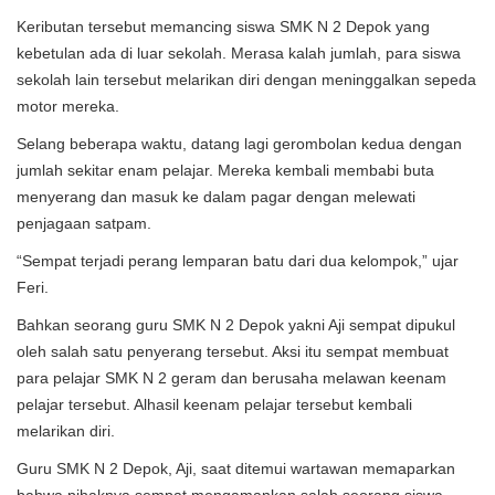
Keributan tersebut memancing siswa SMK N 2 Depok yang
kebetulan ada di luar sekolah. Merasa kalah jumlah, para siswa
sekolah lain tersebut melarikan diri dengan meninggalkan sepeda
motor mereka.
Selang beberapa waktu, datang lagi gerombolan kedua dengan
jumlah sekitar enam pelajar. Mereka kembali membabi buta
menyerang dan masuk ke dalam pagar dengan melewati
penjagaan satpam.
“Sempat terjadi perang lemparan batu dari dua kelompok,” ujar
Feri.
Bahkan seorang guru SMK N 2 Depok yakni Aji sempat dipukul
oleh salah satu penyerang tersebut. Aksi itu sempat membuat
para pelajar SMK N 2 geram dan berusaha melawan keenam
pelajar tersebut. Alhasil keenam pelajar tersebut kembali
melarikan diri.
Guru SMK N 2 Depok, Aji, saat ditemui wartawan memaparkan