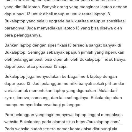
yang dimiliki laptop. Banyak orang yang mengincar laptop dengan
dapur pacu I3 untuk dibeli maupun untuk rental laptop I3.
Bukalaptop yang selalu upgrade baik kualitas maupun spesifikasi
barangnya. Juga menyediakan laptop I3 yang bisa disewa oleh
para pelanggannya.
Bahkan laptop dengan spesifikasi I3 tersedia sangat banyak di
Bukalaptop. Sehingga sebanyak apapun jumlah yang diperlukan
oleh pelanggan pasti bisa dipenuhi oleh Bukalaptop. Tidak hanya
dapur pacu atau prosesor I3 saja.
Bukalaptop juga menyediakan berbagai merk laptop dengan
dapur pacu I3. Jadi pelanggan memiliki banyak sekali pilihan dan
variasi untuk menentukan laptop yang digunakan. Mulai dari
zyrex, lenovo, samsung, dan lain sebagainya. Bukalaptop akan
mampu menyediakannya bagi pelanggan.
Para pelanggan yang ingin menyewa laptop tinggal mengakses
website Bukalaptop pada alamat situs
https://bukalaptop.com/
.
Pada website sudah tertera nomor kontak bisa dihubungi via