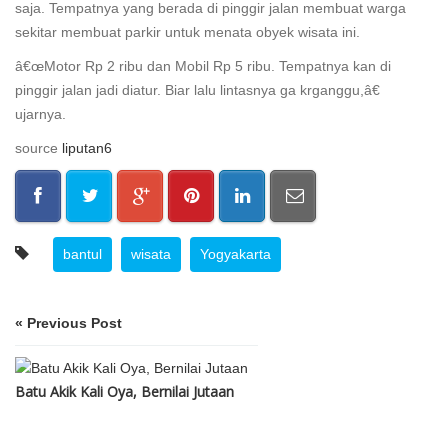
saja. Tempatnya yang berada di pinggir jalan membuat warga
sekitar membuat parkir untuk menata obyek wisata ini.
â€œMotor Rp 2 ribu dan Mobil Rp 5 ribu. Tempatnya kan di
pinggir jalan jadi diatur. Biar lalu lintasnya ga krganggu,â€
ujarnya.
source
liputan6
bantul
wisata
Yogyakarta
« Previous Post
Batu Akik Kali Oya, Bernilai Jutaan