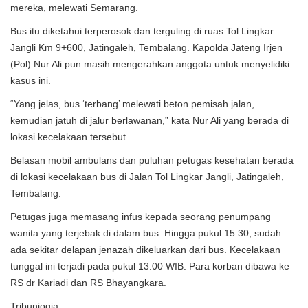
mereka, melewati Semarang.
Bus itu diketahui terperosok dan terguling di ruas Tol Lingkar
Jangli Km 9+600, Jatingaleh, Tembalang. Kapolda Jateng Irjen
(Pol) Nur Ali pun masih mengerahkan anggota untuk menyelidiki
kasus ini.
“Yang jelas, bus ‘terbang’ melewati beton pemisah jalan,
kemudian jatuh di jalur berlawanan,” kata Nur Ali yang berada di
lokasi kecelakaan tersebut.
Belasan mobil ambulans dan puluhan petugas kesehatan berada
di lokasi kecelakaan bus di Jalan Tol Lingkar Jangli, Jatingaleh,
Tembalang.
Petugas juga memasang infus kepada seorang penumpang
wanita yang terjebak di dalam bus. Hingga pukul 15.30, sudah
ada sekitar delapan jenazah dikeluarkan dari bus. Kecelakaan
tunggal ini terjadi pada pukul 13.00 WIB. Para korban dibawa ke
RS dr Kariadi dan RS Bhayangkara.
Tribunjogja