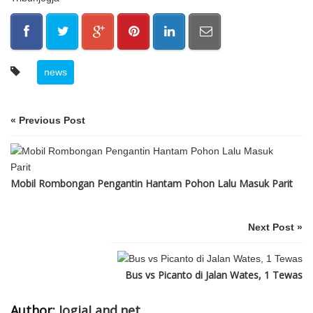
news
« Previous Post
Mobil Rombongan Pengantin Hantam Pohon Lalu Masuk Parit
Next Post »
Bus vs Picanto di Jalan Wates, 1 Tewas
Author:
JogjaLand.net