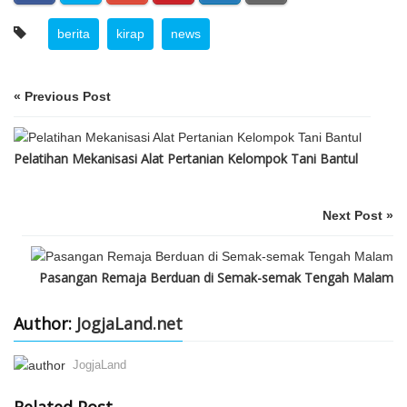
berita
kirap
news
« Previous Post
Pelatihan Mekanisasi Alat Pertanian Kelompok Tani Bantul
Next Post »
Pasangan Remaja Berduan di Semak-semak Tengah Malam
Author:
JogjaLand.net
JogjaLand