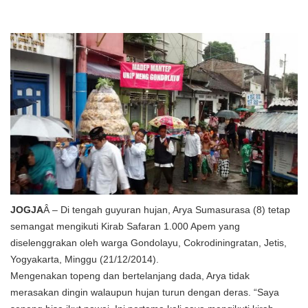
JOGJA
Â – Di tengah guyuran hujan, Arya Sumasurasa (8) tetap
semangat mengikuti Kirab Safaran 1.000 Apem yang
diselenggrakan oleh warga Gondolayu, Cokrodiningratan, Jetis,
Yogyakarta, Minggu (21/12/2014).
Mengenakan topeng dan bertelanjang dada, Arya tidak
merasakan dingin walaupun hujan turun dengan deras. “Saya