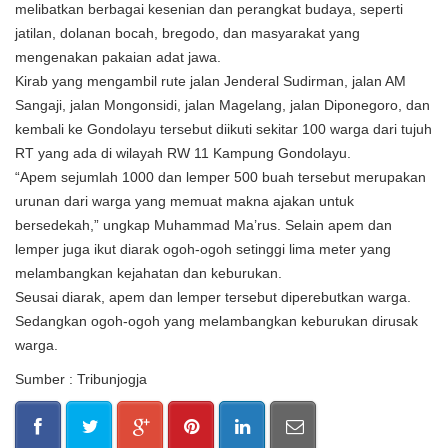
melibatkan berbagai kesenian dan perangkat budaya, seperti
jatilan, dolanan bocah, bregodo, dan masyarakat yang
mengenakan pakaian adat jawa.
Kirab yang mengambil rute jalan Jenderal Sudirman, jalan AM
Sangaji, jalan Mongonsidi, jalan Magelang, jalan Diponegoro, dan
kembali ke Gondolayu tersebut diikuti sekitar 100 warga dari tujuh
RT yang ada di wilayah RW 11 Kampung Gondolayu.
“Apem sejumlah 1000 dan lemper 500 buah tersebut merupakan
urunan dari warga yang memuat makna ajakan untuk
bersedekah,” ungkap Muhammad Ma’rus. Selain apem dan
lemper juga ikut diarak ogoh-ogoh setinggi lima meter yang
melambangkan kejahatan dan keburukan.
Seusai diarak, apem dan lemper tersebut diperebutkan warga.
Sedangkan ogoh-ogoh yang melambangkan keburukan dirusak
warga.
Sumber : Tribunjogja