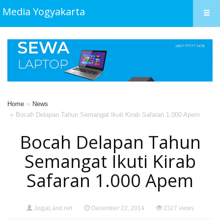
Media Yogyakarta
Home
News
Bocah Delapan Tahun Semangat Ikuti Kirab Safaran 1.000 Apem
Bocah Delapan Tahun
Semangat Ikuti Kirab
Safaran 1.000 Apem
JogjaLand.net
December 22, 2014
2327 views