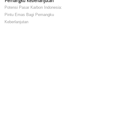
Pemangku Keberlanjutan
Potensi Pasar Karbon Indonesia:
Pintu Emas Bagi Pemangku
Keberlanjutan