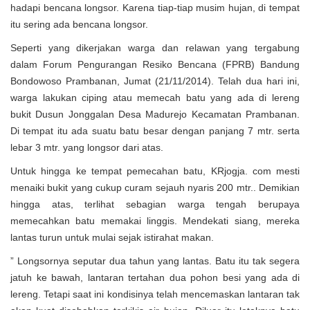
hadapi bencana longsor. Karena tiap-tiap musim hujan, di tempat
itu sering ada bencana longsor.
Seperti yang dikerjakan warga dan relawan yang tergabung
dalam Forum Pengurangan Resiko Bencana (FPRB) Bandung
Bondowoso Prambanan, Jumat (21/11/2014). Telah dua hari ini,
warga lakukan ciping atau memecah batu yang ada di lereng
bukit Dusun Jonggalan Desa Madurejo Kecamatan Prambanan.
Di tempat itu ada suatu batu besar dengan panjang 7 mtr. serta
lebar 3 mtr. yang longsor dari atas.
Untuk hingga ke tempat pemecahan batu, KRjogja. com mesti
menaiki bukit yang cukup curam sejauh nyaris 200 mtr.. Demikian
hingga atas, terlihat sebagian warga tengah berupaya
memecahkan batu memakai linggis. Mendekati siang, mereka
lantas turun untuk mulai sejak istirahat makan.
” Longsornya seputar dua tahun yang lantas. Batu itu tak segera
jatuh ke bawah, lantaran tertahan dua pohon besi yang ada di
lereng. Tetapi saat ini kondisinya telah mencemaskan lantaran tak