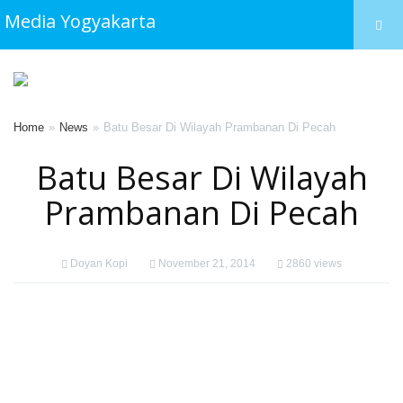
Media Yogyakarta
Home
News
Batu Besar Di Wilayah Prambanan Di Pecah
Batu Besar Di Wilayah
Prambanan Di Pecah
Doyan Kopi
November 21, 2014
2860 views