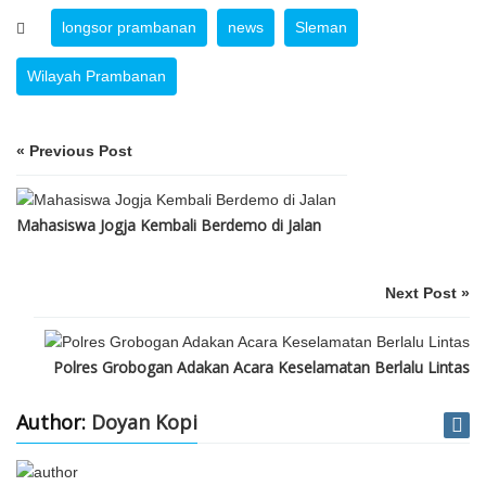
longsor prambanan
news
Sleman
Wilayah Prambanan
« Previous Post
Mahasiswa Jogja Kembali Berdemo di Jalan
Next Post »
Polres Grobogan Adakan Acara Keselamatan Berlalu Lintas
Author:
Doyan Kopi