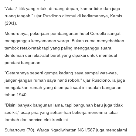
“Ada 7 titik yang retak, di ruang depan, kamar tidur dan juga
ruang tengah,” ujar Rusdiono ditemui di kediamannya, Kamis
(29/1).
Menurutnya, pekerjaan pembangunan hotel Cordella sangat
mengganggu kenyamanan warga. Bukan cuma menyebabkan
tembok retak-retak tapi yang paling mengganggu suara
dentuman dari alat-alat berat yang dipakai untuk membuat
pondasi bangunan.
“Getarannya seperti gempa kadang saya sampai was-was,
jangan-jangan rumah saya nanti roboh,” ujar Rusdiono, ia juga
mengatakan rumah yang ditempati saat ini adalah bangunan
tahun 1940.
“Disini banyak bangunan lama, tapi bangunan baru juga tidak
sedikit,” ucap pria yang sehari-hari bekerja menerima tukar
tambah dan service elektronik ini.
Suhartowo (70), Warga Ngadiwinatan NG I/587 juga mengalami