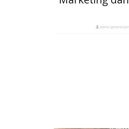
admin general ge