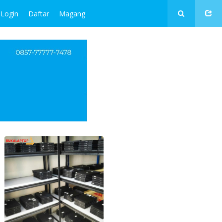
Login
Daftar
Magang