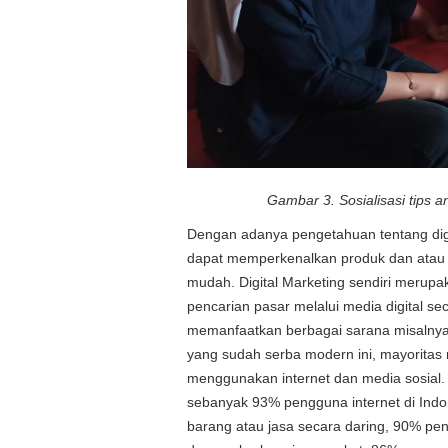
Gambar 3. Sosialisasi tips 
Dengan adanya pengetahuan tentang dig
dapat memperkenalkan produk dan atau 
mudah. Digital Marketing sendiri merupa
pencarian pasar melalui media digital s
memanfaatkan berbagai sarana misalnya 
yang sudah serba modern ini, mayoritas
menggunakan internet dan media sosial.
sebanyak 93% pengguna internet di Ind
barang atau jasa secara daring, 90% pe