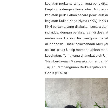
kegiatan perkantoran dan juga pendidika
Begitupula dengan Universitas Diponeg
kegiatan perkuliahan secara jarak jauh d
kegiatan Kuliah Kerja Nyata (KKN). KKN 
KKN pertama yang dilakukan secara dari
individual dengan pelaksanaan di desa a
mahasiswa. Hal ini dilakukan guna men
di Indonesia. Untuk pelaksanaan KKN ya
sekitar, pihak Undip memerintahkan maha
kesehatan. Tema yang di angkat oleh Und
“Pemberdayaan Masyarakat di Tengah P
Tujuan Pembangunan Berkelanjutan atau
Goals (SDG’s)”