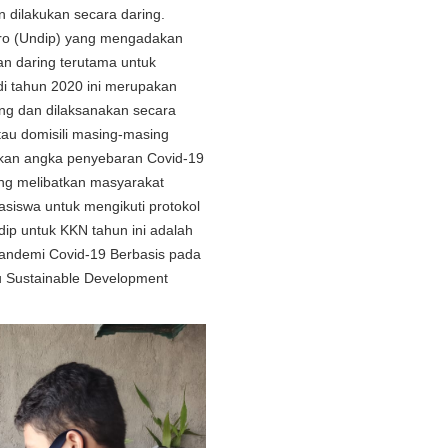
n dilakukan secara daring.
oro (Undip) yang mengadakan
an daring terutama untuk
di tahun 2020 ini merupakan
ng dan dilaksanakan secara
tau domisili masing-masing
ekan angka penyebaran Covid-19
ng melibatkan masyarakat
siswa untuk mengikuti protokol
ip untuk KKN tahun ini adalah
andemi Covid-19 Berbasis pada
 Sustainable Development