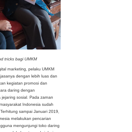
and tricks bagi UMKM
ital marketing, pelaku UMKM
jasanya dengan lebih luas dan
kan kegiatan promosi dan
ecara daring dengan
jejaring sosial. Pada zaman
 masyarakat Indonesia sudah
 Terhitung sampai Januari 2019,
onesia melakukan pencarian
ngguna mengunjungi toko daring