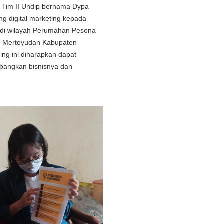
N Tim II Undip bernama Dypa
g digital marketing kepada
di wilayah Perumahan Pesona
n Mertoyudan Kabupaten
ing ini diharapkan dapat
angkan bisnisnya dan