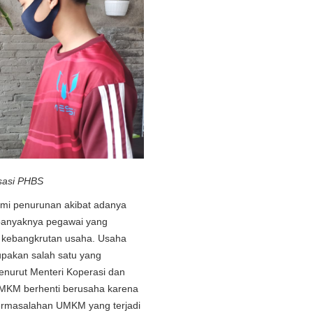
sasi PHBS
mi penurunan akibat adanya
banyaknya pegawai yang
kebangkrutan usaha. Usaha
pakan salah satu yang
enurut Menteri Koperasi dan
MKM berhenti berusaha karena
permasalahan UMKM yang terjadi