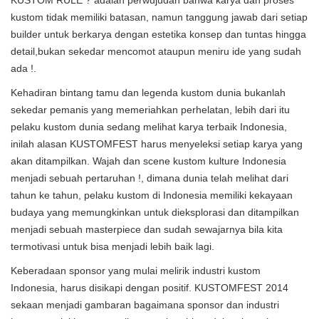
KUSTOM RULE ? adalah perwujudan bahwa karya dan proses
kustom tidak memiliki batasan, namun tanggung jawab dari setiap
builder untuk berkarya dengan estetika konsep dan tuntas hingga
detail,bukan sekedar mencomot ataupun meniru ide yang sudah
ada !.
Kehadiran bintang tamu dan legenda kustom dunia bukanlah
sekedar pemanis yang memeriahkan perhelatan, lebih dari itu
pelaku kustom dunia sedang melihat karya terbaik Indonesia,
inilah alasan KUSTOMFEST harus menyeleksi setiap karya yang
akan ditampilkan. Wajah dan scene kustom kulture Indonesia
menjadi sebuah pertaruhan !, dimana dunia telah melihat dari
tahun ke tahun, pelaku kustom di Indonesia memiliki kekayaan
budaya yang memungkinkan untuk dieksplorasi dan ditampilkan
menjadi sebuah masterpiece dan sudah sewajarnya bila kita
termotivasi untuk bisa menjadi lebih baik lagi.
Keberadaan sponsor yang mulai melirik industri kustom
Indonesia, harus disikapi dengan positif. KUSTOMFEST 2014
sekaan menjadi gambaran bagaimana sponsor dan industri