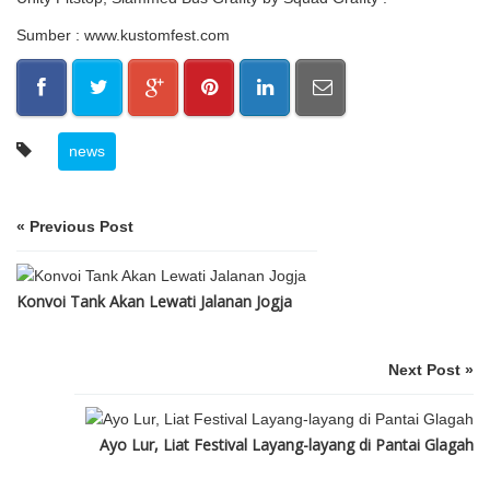
Sumber : www.kustomfest.com
news
« Previous Post
Konvoi Tank Akan Lewati Jalanan Jogja
Next Post »
Ayo Lur, Liat Festival Layang-layang di Pantai Glagah