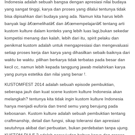
Indonesia adalah sebuah bangsa dengan apresiasi nilai budaya
yang sangat tinggi, karya dan proses yang dilalui tentunya tidak
bisa dipisahkan dari budaya yang ada. Namun kita harus lebih
banyak lagi â€œmelihatâ€ dan â€œmempelajariâ€ tentang arti
kustom kulture dalam konteks yang lebih luas lagi,bukan sekedar
kompetisi menang dan kalah, lebih dari itu, spirit pelaku dan
penikmat kustom adalah untuk mengapresiasi dan mengevaluasi
setiap proses kerja dan karya yang dihasilkan sebaik-baiknya dari
waktu ke waktu. pilihan berkarya tidak terbatas pada besar dan
kecil cc, namun lebih kepada tanggung jawab melahirkan karya
yang punya estetika dan nilai yang benar !.
KUSTOMFEST 2014 adalah sebuah episode pembuktian,
seberapa jauh dan kuat scene kustom kulture Indonesia akan
melangkah? tentunya kita tidak ingin kustom kulture Indonesia
hanya menjadi euforia dan trend semu yang berujung pada
kebosanan. Kustom kulture adalah sebuah pembuktian tentang
craftmanship, detail dan fungsi, sikap toleransi dan apresiasi
seutuhnya akibat dari perbuatan, bukan perdebatan tanpa ujung.