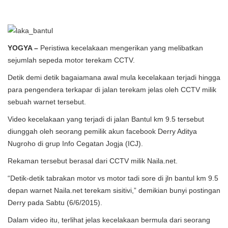
YOGYA –
Peristiwa kecelakaan mengerikan yang melibatkan
sejumlah sepeda motor terekam CCTV.
Detik demi detik bagaiamana awal mula kecelakaan terjadi hingga
para pengendera terkapar di jalan terekam jelas oleh CCTV milik
sebuah warnet tersebut.
Video kecelakaan yang terjadi di jalan Bantul km 9.5 tersebut
diunggah oleh seorang pemilik akun facebook Derry Aditya
Nugroho di grup Info Cegatan Jogja (ICJ).
Rekaman tersebut berasal dari CCTV milik Naila.net.
“Detik-detik tabrakan motor vs motor tadi sore di jln bantul km 9.5
depan warnet Naila.net terekam sisitivi,” demikian bunyi postingan
Derry pada Sabtu (6/6/2015).
Dalam video itu, terlihat jelas kecelakaan bermula dari seorang