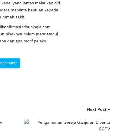
ikenal yang lantas melarikan diri
egera meminta bantuan kepada
e rumah sakit.
ikonfirmasi tribunjogja.com
mun pihaknya belum mengetahui
apa dan apa motif pelaku.
t on twitter
Next Post »