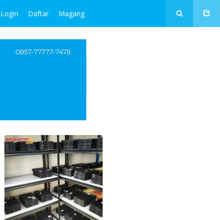
Login
Daftar
Magang