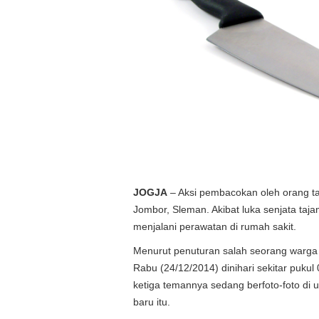
JOGJA
– Aksi pembacokan oleh orang tak
Jombor, Sleman. Akibat luka senjata taj
menjalani perawatan di rumah sakit.
Menurut penuturan salah seorang warga W
Rabu (24/12/2014) dinihari sekitar pukul
ketiga temannya sedang berfoto-foto di
baru itu.