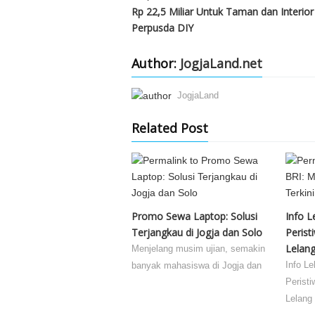
Rp 22,5 Miliar Untuk Taman dan Interior
Perpusda DIY
Author:
JogjaLand.net
JogjaLand
Related Post
Promo Sewa Laptop: Solusi
Info 
Terjangkau di Jogja dan Solo
Perist
Lelan
Menjelang musim ujian, semakin
Info L
banyak mahasiswa di Jogja dan
Peristi
Lelang