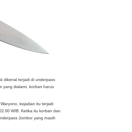
 dikenal terjadi di underpass
am yang dialami, korban harus
aryono, kejadian itu terjadi
 02.00 WIB. Ketika itu korban dan
 underpass Jombor yang masih