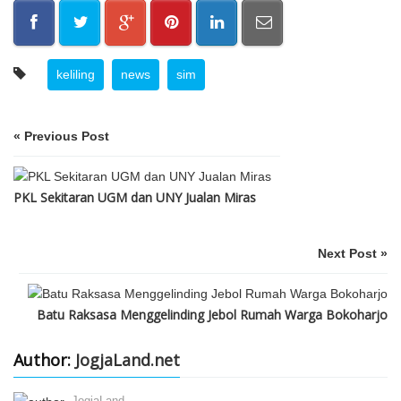
keliling
news
sim
« Previous Post
PKL Sekitaran UGM dan UNY Jualan Miras
Next Post »
Batu Raksasa Menggelinding Jebol Rumah Warga Bokoharjo
Author:
JogjaLand.net
JogjaLand