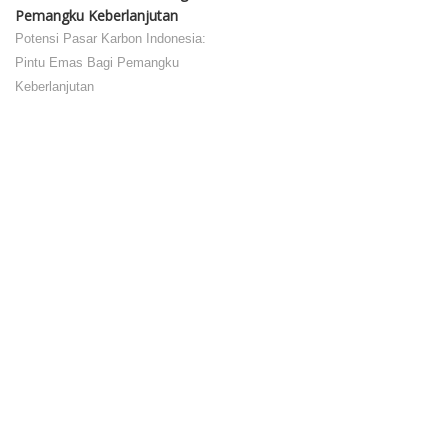
Pemangku Keberlanjutan
Potensi Pasar Karbon Indonesia:
Pintu Emas Bagi Pemangku
Keberlanjutan