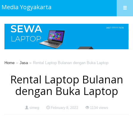
Media Yogyakarta
Home
Jasa
Rental Laptop Bulanan dengan Buka Laptop
Rental Laptop Bulanan
dengan Buka Laptop
simeg
February 8, 2022
1134 views