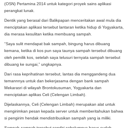
(OSN) Pertamina 2014 untuk kategori proyek sains aplikasi
perangkat lunak.
Dentik yang berasal dari Balikpapan menceritakan awal mula dia
menciptakan aplikasi tersebut lantaran ketika hidup di Yogyakarta,
dia merasa kesulitan ketika membuang sampah.
“Saya sulit mendapat bak sampah, bingung harus dibuang
kemana, ketika di kos pun saya taunya sampah tersebut dibuang
oleh pemilik kos, setelah saya telusuri ternyata sampah tersebut
dibuang ke sungai,” ungkapnya.
Dari rasa keprihatinan tersebut, lantas dia menggandeng dua
temannnya untuk dan bekerjasama dengan bank sampah
Mekarasri di wilayah Brontokusuman, Yogyakarta dan
menciptakan aplikas Celi (Celengan Limbah).
Dijelaskannya, Celi (Celengan Limbah) merupakan alat untuk
mengirimkan pesan kepada server untuk memberitahukan bahwa
si pengirim hendak mendistribusikan sampah yang ia miliki.
Sampah-sampah tersebut sendiri sebelumnya harus sudah