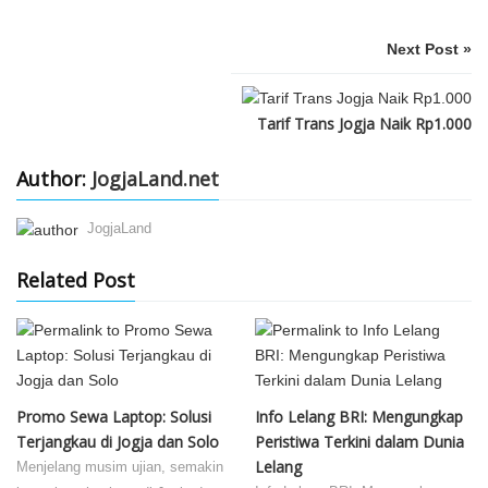
Next Post »
Tarif Trans Jogja Naik Rp1.000
Author:
JogjaLand.net
JogjaLand
Related Post
Promo Sewa Laptop: Solusi
Info Lelang BRI: Mengungkap
Terjangkau di Jogja dan Solo
Peristiwa Terkini dalam Dunia
Lelang
Menjelang musim ujian, semakin