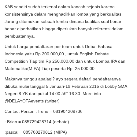
KAB sendiri sudah terkenal dalam kancah sejenis karena
konsistensinya dalam menghadirkan lomba yang berkualitas.
Jarang ditemukan sebuah lomba dimana kualitas soal benar-
benar diperhatikan hingga diperlukan banyak referensi dalam
pembuatannya.
Untuk harga pendaftaran per team untuk Debat Bahasa
Indonesia yaitu Rp 200.000,00 , untuk English Debate
Competition Tiap tim Rp 250.000,00 dan untuk Lomba IPA dan
Matematika(MIPA) Tiap peserta Rp. 25.000,00
Makanya,tunggu apalagi? ayo segera daftar! pendaftaranya
dibuka mulai tanggal 5 Januari-19 Februari 2016 di Lobby SMA
Negeri 8 YK dari pukul 14.00 â€“ 16.30. More info :
@DELAYOTAevents (twitter)
Contact Person : Irene = 081904209736
: Brian = 085729428714 (debate)
:pascal = 085708279812 (MIPA)