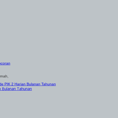
umah,
n Bulanan Tahunan