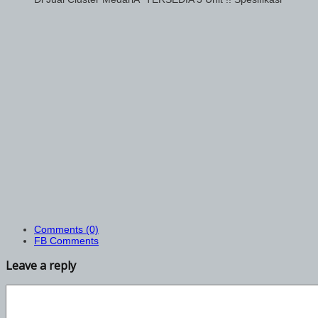
Comments (0)
FB Comments
Leave a reply