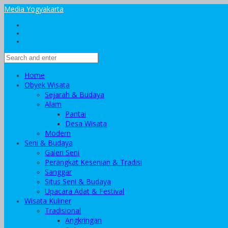
Media Yogyakarta
Home
Obyek Wisata
Sejarah & Budaya
Alam
Pantai
Desa Wisata
Modern
Seni & Budaya
Galeri Seni
Perangkat Kesenian & Tradisi
Sanggar
Situs Seni & Budaya
Upacara Adat & Festival
Wisata Kuliner
Tradisional
Angkringan