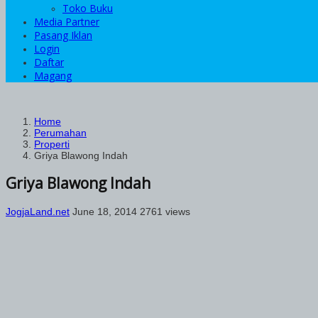
Toko Buku
Media Partner
Pasang Iklan
Login
Daftar
Magang
Home
Perumahan
Properti
Griya Blawong Indah
Griya Blawong Indah
JogjaLand.net
June 18, 2014
2761 views