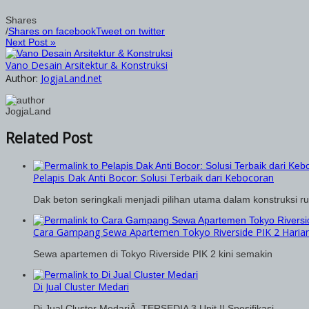
Shares
/
Shares on facebook
Tweet on twitter
Next Post »
Vano Desain Arsitektur & Konstruksi
Author:
JogjaLand.net
JogjaLand
Related Post
Pelapis Dak Anti Bocor: Solusi Terbaik dari Kebocoran
Dak beton seringkali menjadi pilihan utama dalam konstruksi r
Cara Gampang Sewa Apartemen Tokyo Riverside PIK 2 Haria
Sewa apartemen di Tokyo Riverside PIK 2 kini semakin
Di Jual Cluster Medari
Di Jual Cluster MedariÂ TERSEDIA 3 Unit !! Spesifikasi