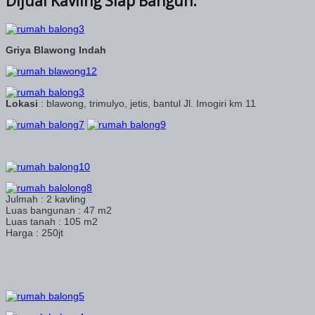
Dijual Kavling Siap Bangun.
Griya Blawong Indah
Lokasi
: blawong, trimulyo, jetis, bantul Jl. Imogiri km 11
Julmah : 2 kavling
Luas bangunan : 47 m2
Luas tanah : 105 m2
Harga : 250jt