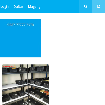
Login
Daftar
Magang