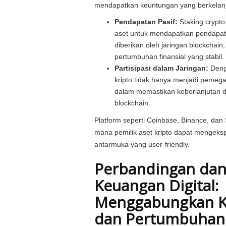
mendapatkan keuntungan yang berkelanj
Pendapatan Pasif:
Staking crypto
aset untuk mendapatkan pendapata
diberikan oleh jaringan blockchain
pertumbuhan finansial yang stabil.
Partisipasi dalam Jaringan:
Denga
kripto tidak hanya menjadi pemega
dalam memastikan keberlanjutan 
blockchain.
Platform seperti Coinbase, Binance, dan
mana pemilik aset kripto dapat mengeksp
antarmuka yang user-friendly.
Perbandingan da
Keuangan Digital:
Menggabungkan K
dan Pertumbuhan