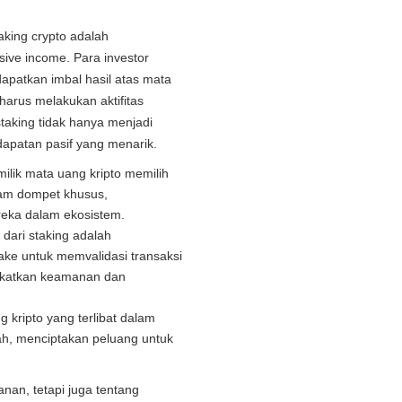
taking crypto adalah
ve income. Para investor
patkan imbal hasil atas mata
harus melakukan aktifitas
staking tidak hanya menjadi
dapatan pasif yang menarik.
ilik mata uang kripto memilih
lam dompet khusus,
reka dalam ekosistem.
dari staking adalah
ke untuk memvalidasi transaksi
ngkatkan keamanan dan
 kripto yang terlibat dalam
h, menciptakan peluang untuk
nan, tetapi juga tentang