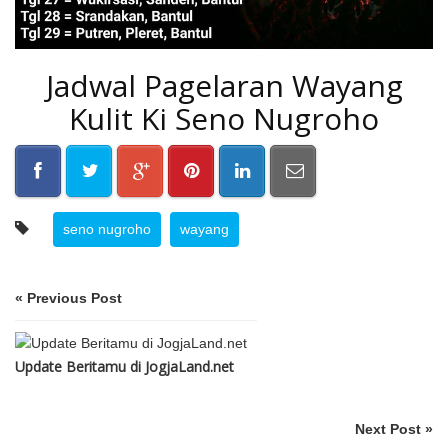
Jadwal Pagelaran Wayang
Kulit Ki Seno Nugroho
seno nugroho
wayang
« Previous Post
Update Beritamu di JogjaLand.net
Next Post »